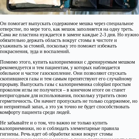
Он помогает выпускать содержимое мешка через специальное
отверстие, по мере того, как мешок заполняется на одну треть.
Сама же пластина нуждается в замене каждые 2-3 дня. Но нужно
обязательно держать область вокруг стомы в чистоте и
ухаживать за стомой, поскольку это поможет избежать
покраснения, зуда и воспалений.
Помимо этого, купить калоприемники с дренируемым мешком
рекомендуется и тем пациентам, у которых наблюдается
обильное и частое газоскопление. Они позволяют спускать
скопившиеся газы и тем самым препятствуют его случайному
прорыву. Выпускать газы с калоприемника coloplast простым
проколом иглы не получится – в конечном итоге он станет
непригодным для использования, поскольку утратить свою
герметичность. Он начнет пропускать не только содержимое, но
и неприятный запах, а это уж точно не будет способствовать
комфорту пациента среди людей.
Не забывайте и о том, что важно не только купить
калоприемники, но и соблюдать элементарные правила
гигиены. Речь идет об обработке кожи вокруг стомы