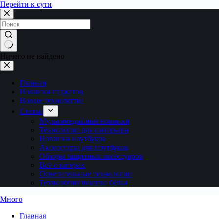
Перейти к сути
Ничего не найдено
Главная
Новинки гаджетов
Новые технологии
Статьи
Мультимедийные новинки
Технологии для интерьера
Новинки ноутбуков
Аксессуары для ноутбуков
Обзоры защитных аксессуаров
Всё о катерах
Осветительные технологии
Технологии пошива белья
Много
Главная