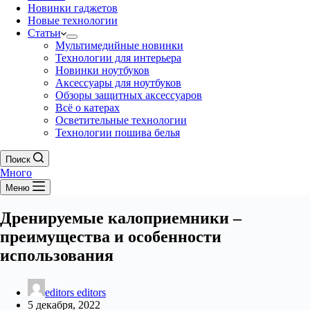
Новинки гаджетов
Новые технологии
Статьи
Мультимедийные новинки
Технологии для интерьера
Новинки ноутбуков
Аксессуары для ноутбуков
Обзоры защитных аксессуаров
Всё о катерах
Осветительные технологии
Технологии пошива белья
Поиск
Много
Меню
Дренируемые калоприемники –
преимущества и особенности
использования
editors editors
5 декабря, 2022