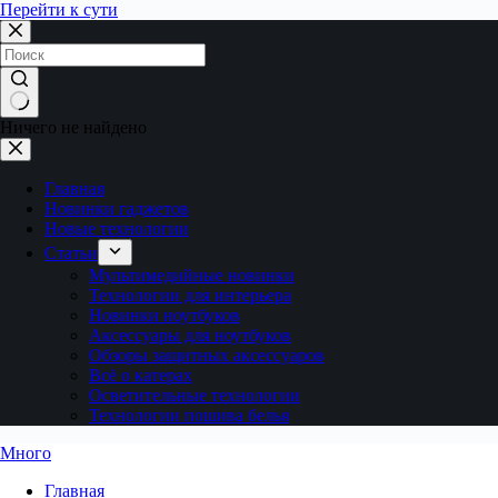
Перейти к сути
Ничего не найдено
Главная
Новинки гаджетов
Новые технологии
Статьи
Мультимедийные новинки
Технологии для интерьера
Новинки ноутбуков
Аксессуары для ноутбуков
Обзоры защитных аксессуаров
Всё о катерах
Осветительные технологии
Технологии пошива белья
Много
Главная