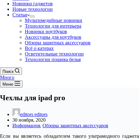
Новинки гаджетов
Новые технологии
Статьи
Мультимедийные новинки
Технологии для интерьера
Новинки ноутбуков
Аксессуары для ноутбуков
Обзоры защитных аксессуаров
Всё о катерах
Осветительные технологии
Технологии пошива белья
Поиск
Много
Меню
Чехлы для ipad pro
editors editors
30 ноября, 2020
Информация
,
Обзоры защитных аксессуаров
Если вы являетесь обладателем такого ультрамодного гаджета