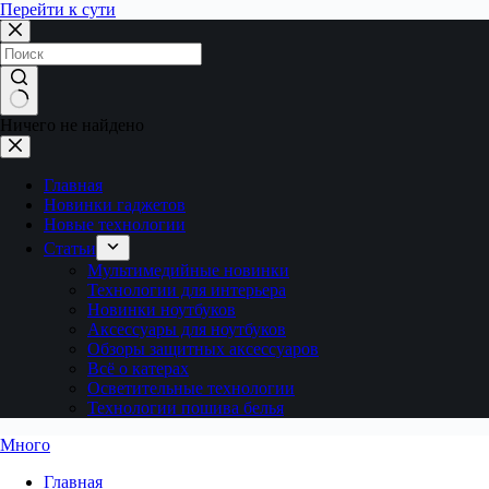
Перейти к сути
Ничего не найдено
Главная
Новинки гаджетов
Новые технологии
Статьи
Мультимедийные новинки
Технологии для интерьера
Новинки ноутбуков
Аксессуары для ноутбуков
Обзоры защитных аксессуаров
Всё о катерах
Осветительные технологии
Технологии пошива белья
Много
Главная