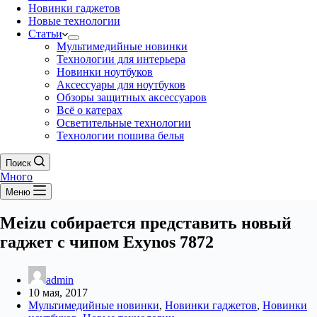
Новинки гаджетов
Новые технологии
Статьи
Мультимедийные новинки
Технологии для интерьера
Новинки ноутбуков
Аксессуары для ноутбуков
Обзоры защитных аксессуаров
Всё о катерах
Осветительные технологии
Технологии пошива белья
Поиск
Много
Меню
Meizu собирается представить новый
гаджет с чипом Exynos 7872
admin
10 мая, 2017
Мультимедийные новинки
,
Новинки гаджетов
,
Новинки